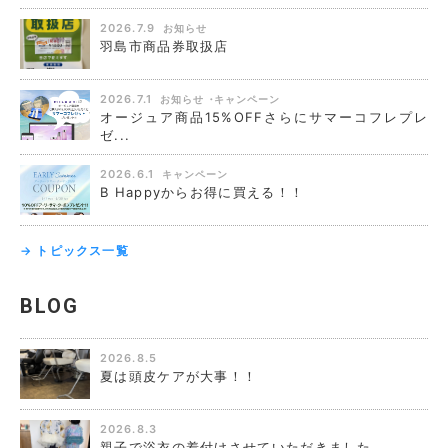
2026.7.9
お知らせ
羽島市商品券取扱店
2026.7.1
お知らせ
キャンペーン
オージュア商品15%OFFさらにサマーコフレプレ
ゼ...
2026.6.1
キャンペーン
B Happyからお得に買える！！
→ トピックス一覧
BLOG
2026.8.5
夏は頭皮ケアが大事！！
2026.8.3
親子で浴衣の着付けさせていただきました