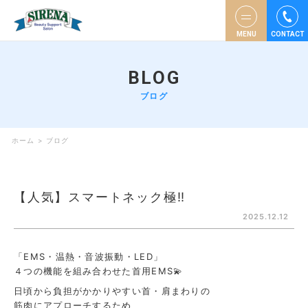
MENU
CONTACT
BLOG
ブログ
ホーム
>
ブログ
【人気】スマートネック極‼️
2025.12.12
「EMS・温熱・音波振動・LED」
４つの機能を組み合わせた首用EMS💫
日頃から負担がかかりやすい首・肩まわりの
筋肉にアプローチするため