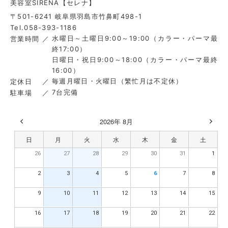
美容室SIRENA【セレナ】
〒501-6241 岐阜県羽島市竹鼻町498-1
Tel.058-393-1186
水曜日～土曜日9:00～19:00（カラー・パーマ最
営業時間
終17:00）
日曜日・祝日9:00～18:00（カラー・パーマ最終
16:00）
毎週月曜日・火曜日（繁忙月は不定休）
定休日
7台完備
駐車場
2026年 8月
日
月
火
水
木
金
土
26
27
28
29
30
31
1
2
3
4
5
6
7
8
9
10
11
12
13
14
15
16
17
18
19
20
21
22