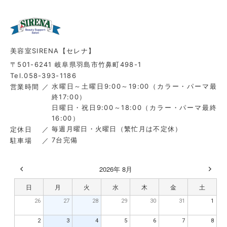
美容室SIRENA【セレナ】
〒501-6241 岐阜県羽島市竹鼻町498-1
Tel.058-393-1186
水曜日～土曜日9:00～19:00（カラー・パーマ最
営業時間
終17:00）
日曜日・祝日9:00～18:00（カラー・パーマ最終
16:00）
毎週月曜日・火曜日（繁忙月は不定休）
定休日
7台完備
駐車場
2026年 8月
日
月
火
水
木
金
土
26
27
28
29
30
31
1
2
3
4
5
6
7
8