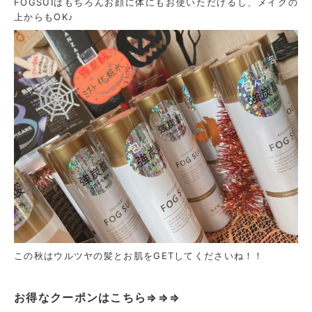
FOGSUIはもちろんお顔に体にもお使いただけるし、メイクの
上からもOK♪
この秋はウルツヤの髪とお肌をGETしてくださいね！！
お得なクーポンはこちら⇒⇒⇒