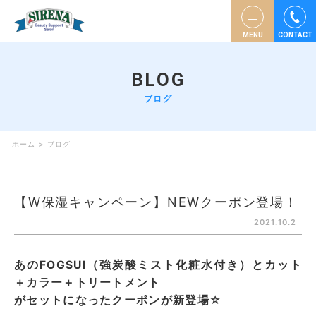
MENU
CONTACT
BLOG
ブログ
ホーム
>
ブログ
【W保湿キャンペーン】NEWクーポン登場！
2021.10.2
あのFOGSUI（強炭酸ミスト化粧水付き）とカット
＋カラー＋トリートメント
がセットになったクーポンが新登場☆