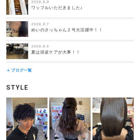
2026.8.9
ワッフルいただきました♪
2026.8.7
めいのさっちゃん２号大活躍中！！
2026.8.5
夏は頭皮ケアが大事！！
→ ブログ一覧
STYLE