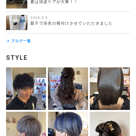
夏は頭皮ケアが大事！！
2026.8.3
親子で浴衣の着付けさせていただきました
→ ブログ一覧
STYLE