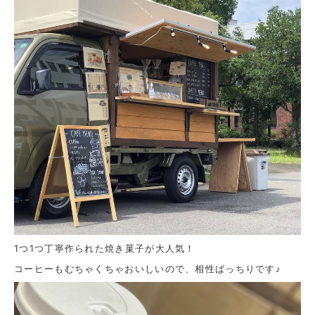
1つ1つ丁寧作られた焼き菓子が大人気！
コーヒーもむちゃくちゃおいしいので、相性ばっちりです♪