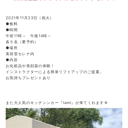
2021年11月23日（祝火）
●無料
●時間
午前11時～ 午後14時～
各５名（要予約）
●場所
美容室セレナ内
●内容
お化粧品や美顔器の体験！
インストラクターによる簡単リフトアップのご提案。
お気持ちプレゼントあり
また大人気のキッチンンカー『IamI』が来てくれます☆