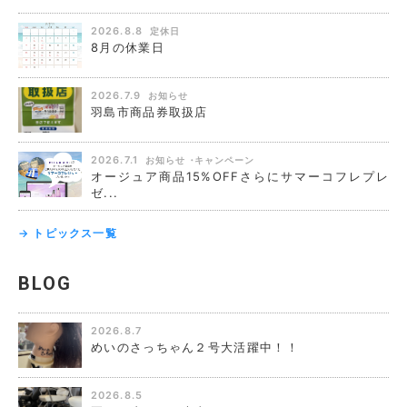
2026.8.8
定休日
8月の休業日
2026.7.9
お知らせ
羽島市商品券取扱店
2026.7.1
お知らせ
キャンペーン
オージュア商品15%OFFさらにサマーコフレプレ
ゼ...
→ トピックス一覧
BLOG
2026.8.7
めいのさっちゃん２号大活躍中！！
2026.8.5