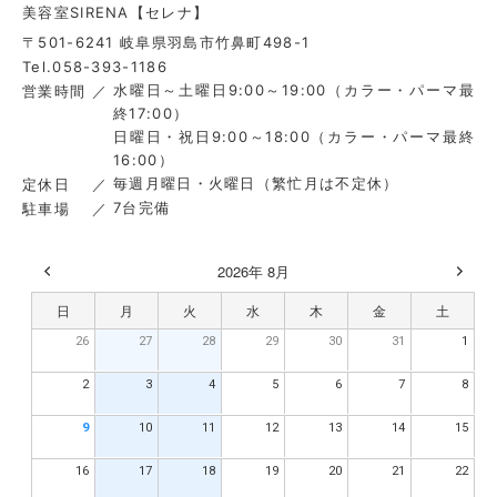
美容室SIRENA【セレナ】
〒501-6241 岐阜県羽島市竹鼻町498-1
Tel.058-393-1186
水曜日～土曜日9:00～19:00（カラー・パーマ最
営業時間
終17:00）
日曜日・祝日9:00～18:00（カラー・パーマ最終
16:00）
毎週月曜日・火曜日（繁忙月は不定休）
定休日
7台完備
駐車場
2026年 8月
日
月
火
水
木
金
土
26
27
28
29
30
31
1
2
3
4
5
6
7
8
9
10
11
12
13
14
15
16
17
18
19
20
21
22