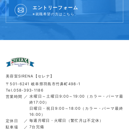
エントリーフォーム
※就職希望の方はこちら
美容室SIRENA【セレナ】
〒501-6241 岐阜県羽島市竹鼻町498-1
Tel.058-393-1186
水曜日～土曜日9:00～19:00（カラー・パーマ最
営業時間
終17:00）
日曜日・祝日9:00～18:00（カラー・パーマ最終
16:00）
毎週月曜日・火曜日（繁忙月は不定休）
定休日
7台完備
駐車場