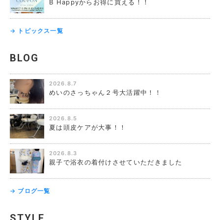
B Happyからお得に買える！！
→ トピックス一覧
BLOG
2026.8.7
めいのさっちゃん２号大活躍中！！
2026.8.5
夏は頭皮ケアが大事！！
2026.8.3
親子で浴衣の着付けさせていただきました
→ ブログ一覧
STYLE