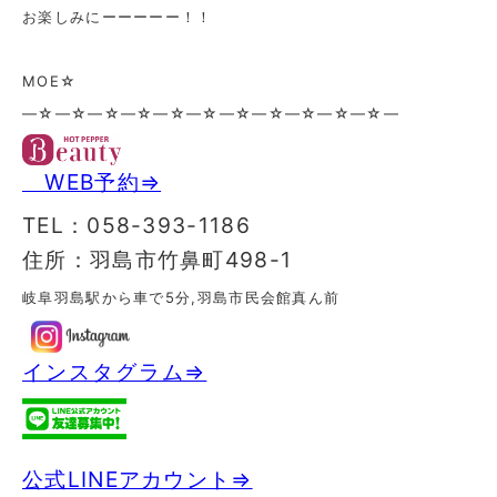
お楽しみにーーーーー！！
MOE☆
—☆—☆—☆—☆—☆—☆—☆—☆—☆—☆—☆—
WEB予約⇒
TEL：058-393-1186
住所：羽島市竹鼻町498-1
岐阜羽島駅から車で5分,羽島市民会館真ん前
インスタグラム⇒
公式LINEアカウント⇒