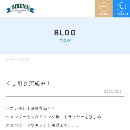
MENU
CONTACT
BLOG
ブログ
ホーム
>
ブログ
くじ引き実施中！
2022.12.2
ハズレ無し！豪華景品＾＾
シャンプーやスタイリング剤、ドライヤーをはじめ
スタバカードやキッチン用品まで。。。