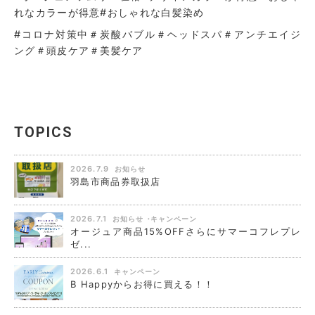
れなカラーが得意
#おしゃれな白髪染め
#コロナ対策中＃炭酸バブル＃ヘッドスパ＃アンチエイジ
ング＃頭皮ケア＃美髪ケア
TOPICS
2026.7.9
お知らせ
羽島市商品券取扱店
2026.7.1
お知らせ
キャンペーン
オージュア商品15%OFFさらにサマーコフレプレ
ゼ...
2026.6.1
キャンペーン
B Happyからお得に買える！！