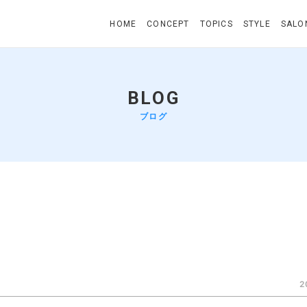
HOME
CONCEPT
TOPICS
STYLE
SALO
BLOG
ブログ
2