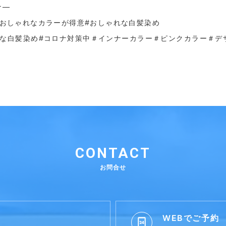
☆—
＃おしゃれなカラーが得意
#おしゃれな白髪染め
れな白髪染め#コロナ対策中＃インナーカラー＃ピンクカラー＃デ
CONTACT
お問合せ
WEBでご予約