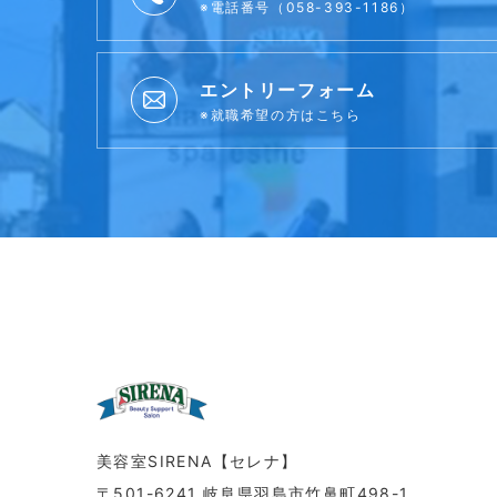
※電話番号（058-393-1186）
エントリーフォーム
※就職希望の方はこちら
美容室SIRENA【セレナ】
〒501-6241 岐阜県羽島市竹鼻町498-1