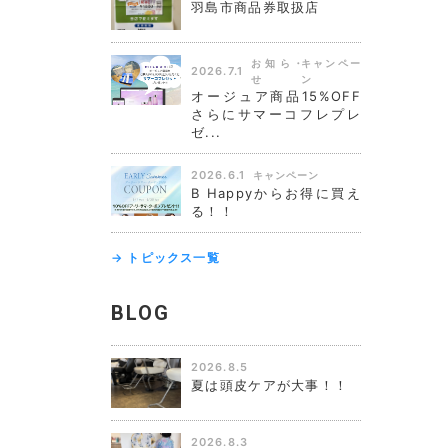
羽島市商品券取扱店
お知ら
キャンペー
2026.7.1
せ
ン
オージュア商品15%OFF
さらにサマーコフレプレ
ゼ...
2026.6.1
キャンペーン
B Happyからお得に買え
る！！
→ トピックス一覧
BLOG
2026.8.5
夏は頭皮ケアが大事！！
2026.8.3