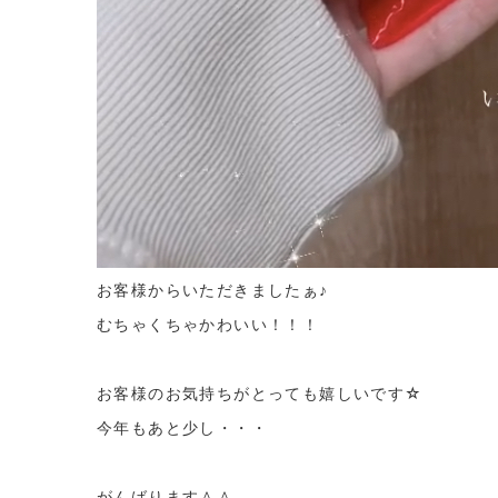
お客様からいただきましたぁ♪
むちゃくちゃかわいい！！！
お客様のお気持ちがとっても嬉しいです☆
今年もあと少し・・・
がんばります＾＾