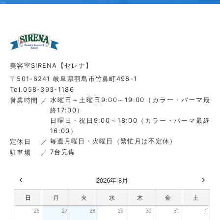
美容室SIRENA【セレナ】
〒501-6241 岐阜県羽島市竹鼻町498-1
Tel.058-393-1186
水曜日～土曜日9:00～19:00（カラー・パーマ最
営業時間
終17:00）
日曜日・祝日9:00～18:00（カラー・パーマ最終
16:00）
毎週月曜日・火曜日（繁忙月は不定休）
定休日
7台完備
駐車場
2026年 8月
日
月
火
水
木
金
土
26
27
28
29
30
31
1