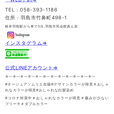
TEL：058-393-1186
住所：羽島市竹鼻町498-1
岐阜羽島駅から車で5分,羽島市民会館真ん前
インスタグラム⇒
公式LINEアカウント⇒
☆—☆—☆—☆—☆—☆—☆—☆—☆—☆—☆—☆—
#オージュアソムリエ在籍#デザインカラーが得意＃おしゃ
れなカラーが得意
#おしゃれな白髪染め
#コロナ対策中＃おしゃれなカラーが得意＃傷みが少ない
ブリーチ＃ダブルカラー