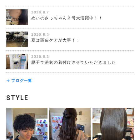
2026.8.7
めいのさっちゃん２号大活躍中！！
2026.8.5
夏は頭皮ケアが大事！！
2026.8.3
親子で浴衣の着付けさせていただきました
→ ブログ一覧
STYLE