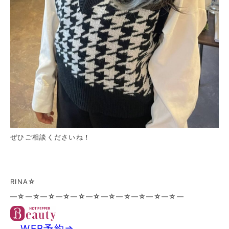
ぜひご相談くださいね！
RINA☆
—☆—☆—☆—☆—☆—☆—☆—☆—☆—☆—☆—
WEB予約⇒