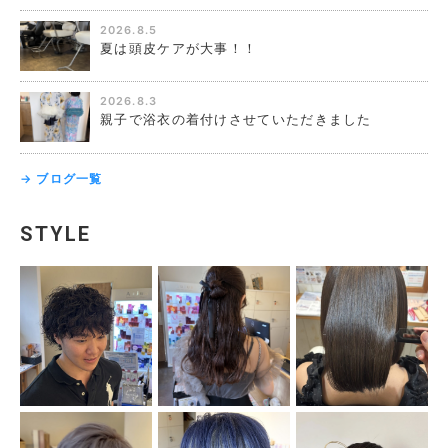
2026.8.5
夏は頭皮ケアが大事！！
2026.8.3
親子で浴衣の着付けさせていただきました
→ ブログ一覧
STYLE