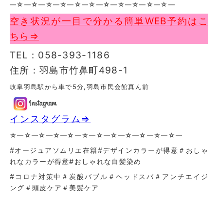
—☆—☆—☆—☆—☆—☆—☆—☆—☆—☆—☆—
空き状況が一目で分かる簡単WEB予約はこ
ちら⇒
TEL：058-393-1186
住所：羽島市竹鼻町498-1
岐阜羽島駅から車で5分,羽島市民会館真ん前
インスタグラム⇒
☆—☆—☆—☆—☆—☆—☆—☆—☆—☆—☆—☆—
#オージュアソムリエ在籍#デザインカラーが得意＃おしゃ
れなカラーが得意
#おしゃれな白髪染め
#コロナ対策中＃炭酸バブル＃ヘッドスパ＃アンチエイジ
ング＃頭皮ケア＃美髪ケア