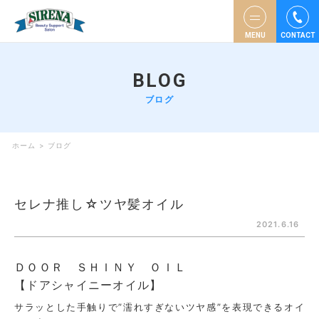
MENU
CONTACT
BLOG
ブログ
ホーム
>
ブログ
セレナ推し☆ツヤ髪オイル
2021.6.16
ＤＯＯＲ ＳＨＩＮＹ ＯＩＬ
【ドアシャイニーオイル】
サラッとした手触りで”濡れすぎないツヤ感”を表現できるオイ