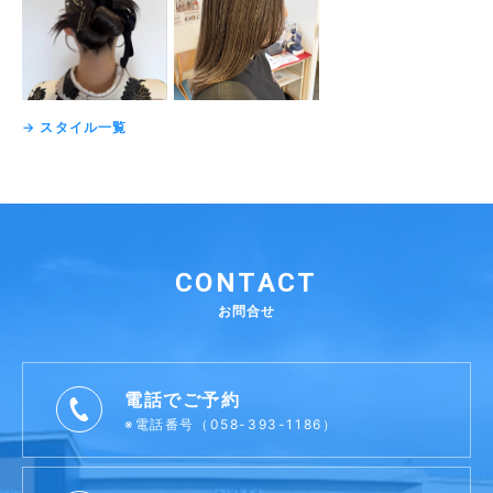
→ スタイル一覧
CONTACT
お問合せ
電話でご予約
※電話番号（058-393-1186）