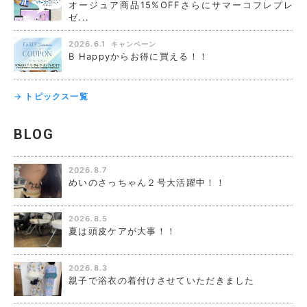
オージュア商品15%OFFさらにサマーコフレプレ
ゼ...
2026.6.1
キャンペーン
B Happyからお得に買える！！
→ トピックス一覧
BLOG
2026.8.7
めいのさっちゃん２号大活躍中！！
2026.8.5
夏は頭皮ケアが大事！！
2026.8.3
親子で浴衣の着付けさせていただきました