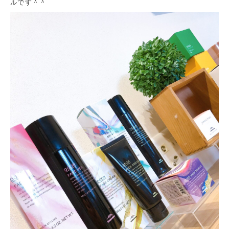
ルです＾＾