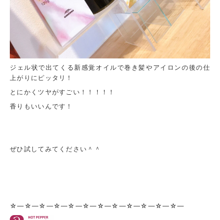
ジェル状で出てくる新感覚オイルで巻き髪やアイロンの後の仕
上がりにピッタリ！
とにかくツヤがすごい！！！！！
香りもいいんです！
ぜひ試してみてください＾＾
☆—☆—☆—☆—☆—☆—☆—☆—☆—☆—☆—☆—