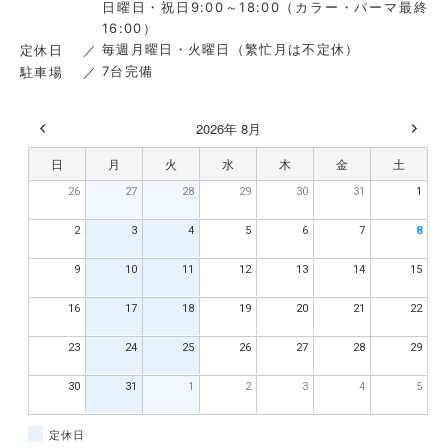
日曜日・祝日9:00～18:00（カラー・パーマ最終
16:00）
毎週月曜日・火曜日（繁忙月は不定休）
定休日
7台完備
駐車場
2026年 8月
日
月
火
水
木
金
土
26
27
28
29
30
31
1
2
3
4
5
6
7
8
9
10
11
12
13
14
15
16
17
18
19
20
21
22
23
24
25
26
27
28
29
30
31
1
2
3
4
5
定休日