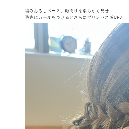
編みおろしベース、顔周りを柔らかく見せ
毛先にカールをつけるとさらにプリンセス感UP⤴️