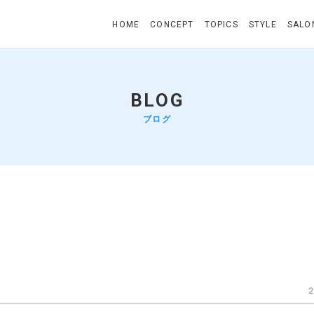
HOME
CONCEPT
TOPICS
STYLE
SALO
BLOG
ブログ