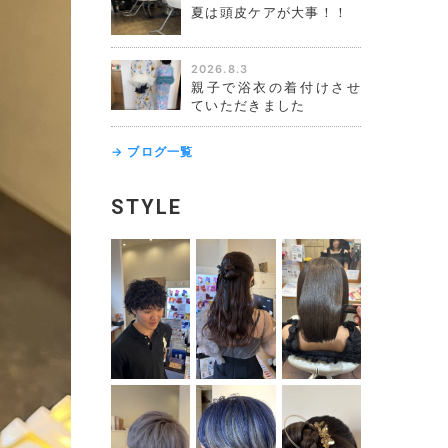
夏は頭皮ケアが大事！！
2026.8.3
親子で浴衣の着付けさせ
ていただきました
→ ブログ一覧
STYLE