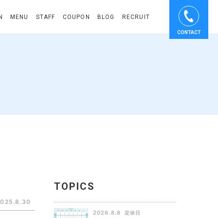
N
MENU
STAFF
COUPON
BLOG
RECRUIT
CONTACT
TOPICS
2025.8.30
2026.8.8
定休日