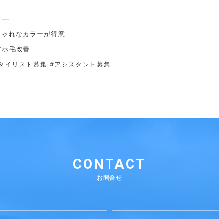
☆—
しゃれなカラーが得意
アホ毛改善
スタイリスト募集 #アシスタント募集
CONTACT
お問合せ