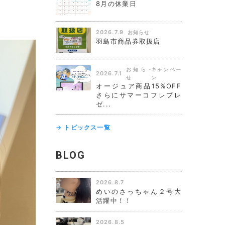
8月の休業日
2026.7.9
お知らせ
羽島市商品券取扱店
お知ら
キャンペー
2026.7.1
せ
ン
オージュア商品15%OFF
さらにサマーコフレプレ
ゼ...
→ トピックス一覧
BLOG
2026.8.7
めいのさっちゃん２号大
活躍中！！
2026.8.5