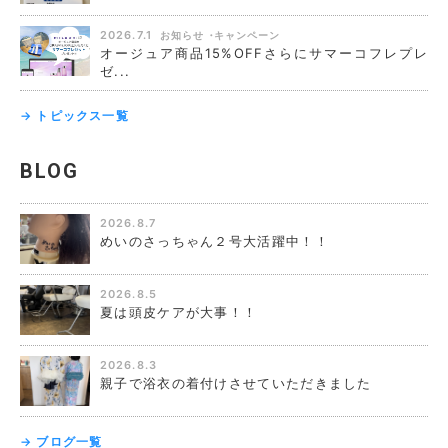
2026.7.1
お知らせ
キャンペーン
オージュア商品15%OFFさらにサマーコフレプレ
ゼ...
→ トピックス一覧
BLOG
2026.8.7
めいのさっちゃん２号大活躍中！！
2026.8.5
夏は頭皮ケアが大事！！
2026.8.3
親子で浴衣の着付けさせていただきました
→ ブログ一覧