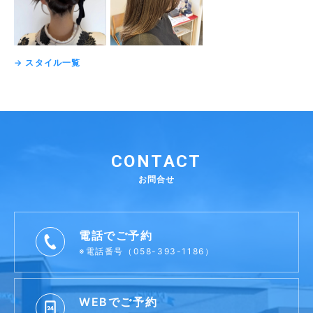
→ スタイル一覧
CONTACT
お問合せ
電話でご予約
※電話番号（058-393-1186）
WEBでご予約