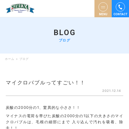
MENU
CONTACT
BLOG
ブログ
ホーム
>
ブログ
マイクロバブルってすごい！！
2021.12.14
炭酸の2000分の1、驚異的な小ささ！！
マイナスの電荷を帯びた炭酸の2000分の1以下の大きさのマイ
クロバブルは、毛根の細部にまで 入り込んで汚れを吸着、除
去！！