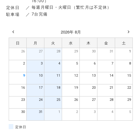
16:00）
毎週月曜日・火曜日（繁忙月は不定休）
定休日
7台完備
駐車場
2026年 8月
日
月
火
水
木
金
土
26
27
28
29
30
31
1
2
3
4
5
6
7
8
9
10
11
12
13
14
15
16
17
18
19
20
21
22
23
24
25
26
27
28
29
30
31
1
2
3
4
5
定休日