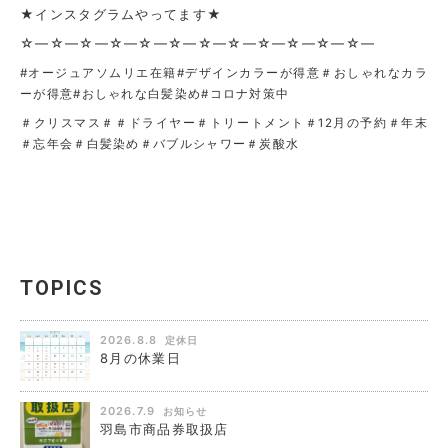
★インスタグラムやってます★
☆—☆—☆—☆—☆—☆—☆—☆—☆—☆—☆—☆—
#オージュアソムリエ在籍#デザインカラーが得意＃おしゃれなカラ
ーが得意
#おしゃれな白髪染め#コロナ対策中
＃クリスマス＃＃ドライヤー＃トリートメント＃12月の予約＃年末
＃忘年会＃白髪染め＃バブルシャワー＃炭酸水
TOPICS
2026.8.8
定休日
8月の休業日
2026.7.9
お知らせ
羽島市商品券取扱店