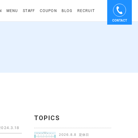
N
MENU
STAFF
COUPON
BLOG
RECRUIT
CONTACT
TOPICS
2024.3.18
2026.8.8
定休日