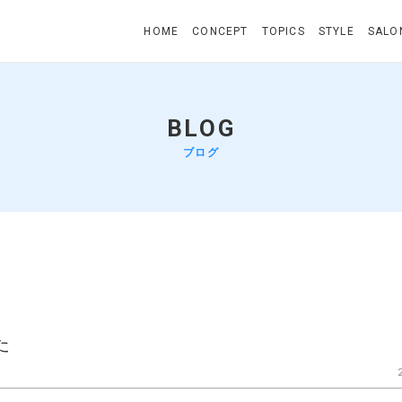
HOME
CONCEPT
TOPICS
STYLE
SALO
BLOG
ブログ
た