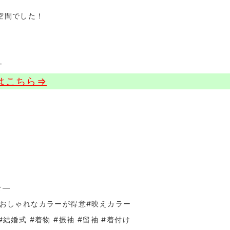
空間でした！
—
はこちら⇒
☆—
＃おしゃれなカラーが得意
#映えカラー
#結婚式 #着物 #振袖 #留袖 #着付け