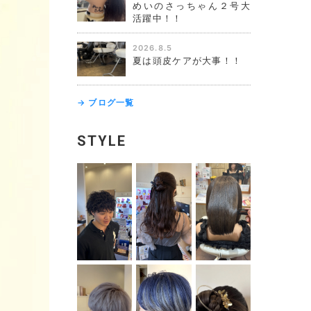
めいのさっちゃん２号大
活躍中！！
2026.8.5
夏は頭皮ケアが大事！！
→ ブログ一覧
STYLE