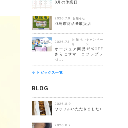
8月の休業日
2026.7.9
お知らせ
羽島市商品券取扱店
お知ら
キャンペー
2026.7.1
せ
ン
オージュア商品15%OFF
さらにサマーコフレプレ
ゼ...
→ トピックス一覧
BLOG
2026.8.9
ワッフルいただきました♪
2026.8.7