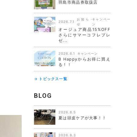
羽島市商品券取扱店
お知ら
キャンペー
2026.7.1
せ
ン
オージュア商品15%OFF
さらにサマーコフレプレ
ゼ...
2026.6.1
キャンペーン
B Happyからお得に買え
る！！
→ トピックス一覧
BLOG
2026.8.5
夏は頭皮ケアが大事！！
2026.8.3