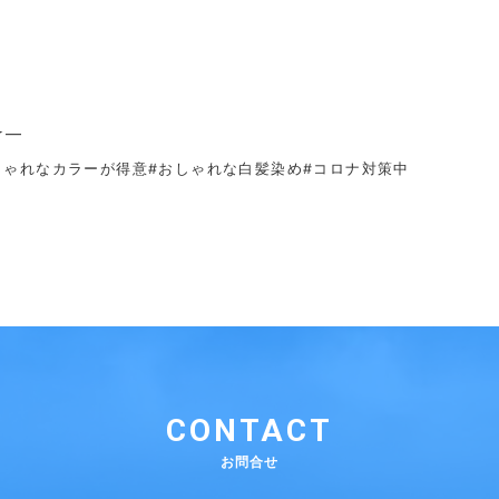
☆—
しゃれなカラーが得意
#おしゃれな白髪染め#コロナ対策中
CONTACT
お問合せ