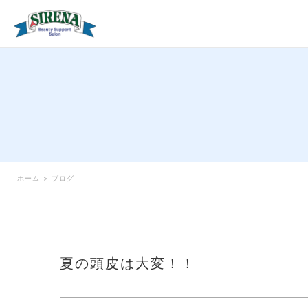
ホーム
>
ブログ
夏の頭皮は大変！！