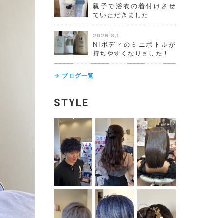
親子で浴衣の着付けさせ
ていただきました
2026.8.1
NIボディのミニボトルが
持ちやすくなりました！
→ ブログ一覧
STYLE