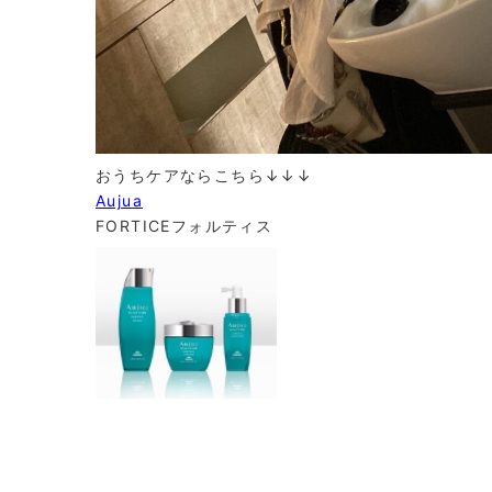
おうちケアならこちら↓↓↓
Aujua
FORTICE
フォルティス