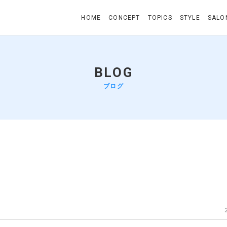
HOME
CONCEPT
TOPICS
STYLE
SALO
BLOG
ブログ