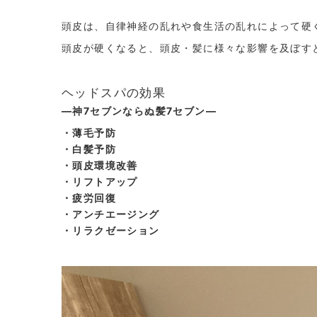
頭皮は、自律神経の乱れや食生活の乱れによって硬
頭皮が硬くなると、頭皮・髪に様々な影響を及ぼす
ヘッドスパの効果
―神7セブンならぬ髪7セブン―
・薄毛予防
・白髪予防
・頭皮環境改善
・リフトアップ
・疲労回復
・アンチエージング
・リラクゼーション