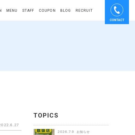
N
MENU
STAFF
COUPON
BLOG
RECRUIT
CONTACT
TOPICS
2022.6.27
2026.7.9
お知らせ