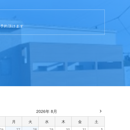
ご予約頂けます
2026年 8月
月
火
水
木
金
土
26
27
28
29
30
31
1