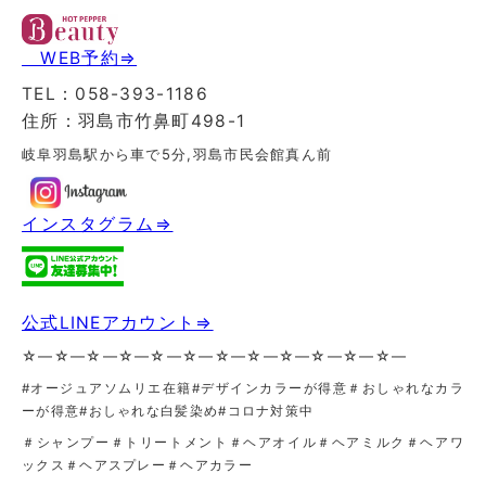
WEB予約⇒
TEL：058-393-1186
住所：羽島市竹鼻町498-1
岐阜羽島駅から車で5分,羽島市民会館真ん前
インスタグラム⇒
公式LINEアカウント⇒
☆—☆—☆—☆—☆—☆—☆—☆—☆—☆—☆—☆—
#オージュアソムリエ在籍#デザインカラーが得意＃おしゃれなカラ
ーが得意
#おしゃれな白髪染め#コロナ対策中
＃シャンプー＃トリートメント＃ヘアオイル＃ヘアミルク＃ヘアワ
ックス＃ヘアスプレー＃ヘアカラー