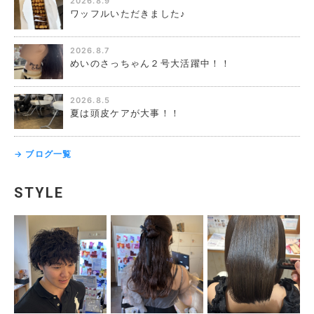
2026.8.9
ワッフルいただきました♪
2026.8.7
めいのさっちゃん２号大活躍中！！
2026.8.5
夏は頭皮ケアが大事！！
→ ブログ一覧
STYLE