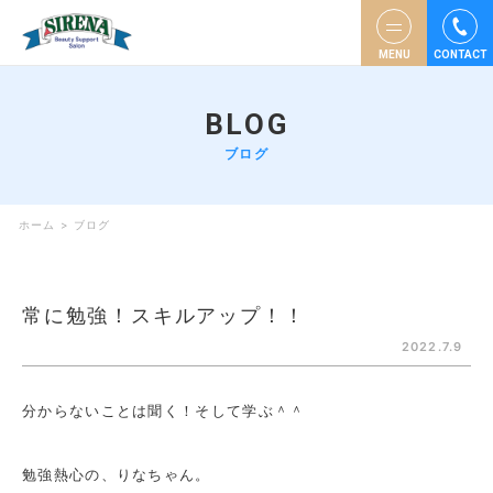
MENU
CONTACT
BLOG
ブログ
ホーム
>
ブログ
常に勉強！スキルアップ！！
2022.7.9
分からないことは聞く！そして学ぶ＾＾
勉強熱心の、りなちゃん。