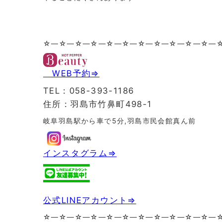
☆—☆—☆—☆—☆—☆—☆—☆—☆—☆—☆—
WEB予約⇒
TEL：058-393-1186
住所：羽島市竹鼻町498-1
岐阜羽島駅から車で5分,羽島市民会館真ん前
インスタグラム⇒
公式LINEアカウント⇒
☆—☆—☆—☆—☆—☆—☆—☆—☆—☆—☆—