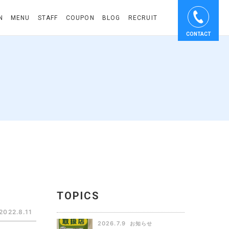
N
MENU
STAFF
COUPON
BLOG
RECRUIT
CONTACT
TOPICS
2022.8.11
2026.7.9
お知らせ