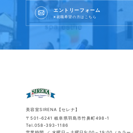
エントリーフォーム
※就職希望の方はこちら
美容室SIRENA【セレナ】
〒501-6241 岐阜県羽島市竹鼻町498-1
Tel.058-393-1186
営業時間
水曜日～土曜日9:00～19:00（カラー