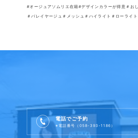
#オージュアソムリエ在籍#デザインカラーが得意＃お
＃バレイヤージュ＃メッシュ＃ハイライト＃ローライト
電話でご予約
※電話番号（058-393-1186）