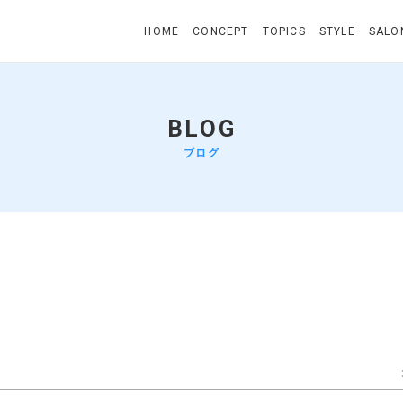
HOME
CONCEPT
TOPICS
STYLE
SALO
BLOG
ブログ