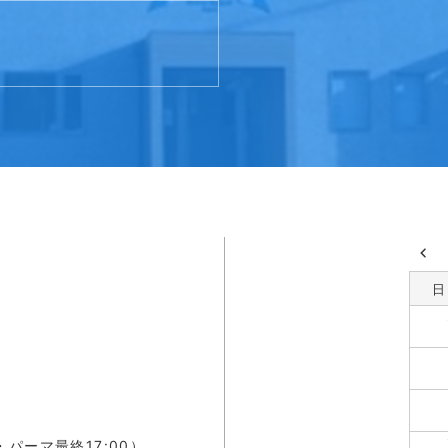
日
・パーマ最終17:00）