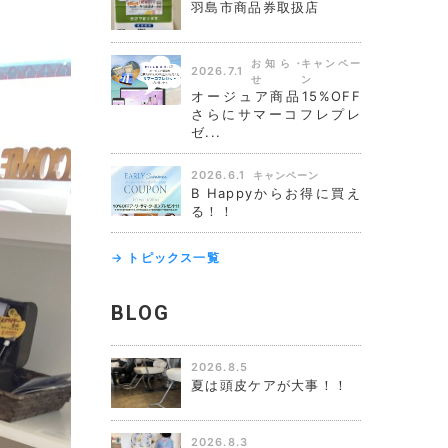
羽島市商品券取扱店
お知ら
キャンペー
2026.7.1
せ
ン
オージュア商品15%OFF
さらにサマーコフレプレ
ゼ...
2026.6.1
キャンペーン
B Happyからお得に買え
る！！
→ トピックス一覧
BLOG
2026.8.5
夏は頭皮ケアが大事！！
2026.8.3