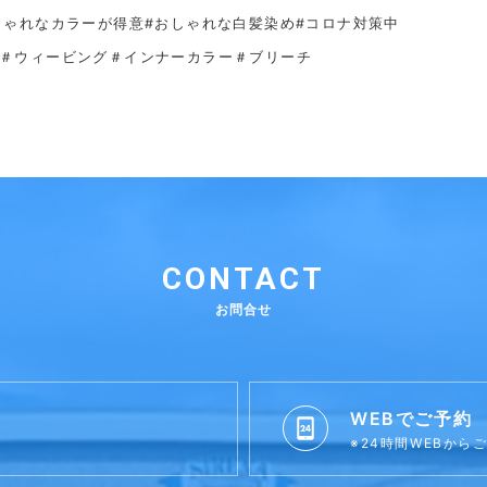
しゃれなカラーが得意
#おしゃれな白髪染め#コロナ対策中
＃ウィービング＃インナーカラー＃ブリーチ
CONTACT
お問合せ
WEBでご予約
※24時間WEBから