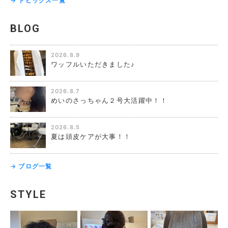
→ トピックス一覧
BLOG
2026.8.9
ワッフルいただきました♪
2026.8.7
めいのさっちゃん２号大活躍中！！
2026.8.5
夏は頭皮ケアが大事！！
→ ブログ一覧
STYLE