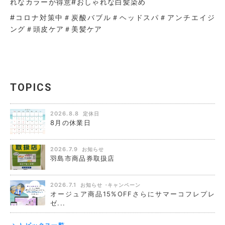
れなカラーが得意
#おしゃれな白髪染め
#コロナ対策中＃炭酸バブル＃ヘッドスパ＃アンチエイジ
ング＃頭皮ケア＃美髪ケア
TOPICS
2026.8.8
定休日
8月の休業日
2026.7.9
お知らせ
羽島市商品券取扱店
2026.7.1
お知らせ
キャンペーン
オージュア商品15%OFFさらにサマーコフレプレ
ゼ...