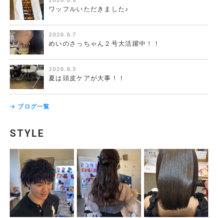
2026.8.9
ワッフルいただきました♪
2026.8.7
めいのさっちゃん２号大活躍中！！
2026.8.5
夏は頭皮ケアが大事！！
→ ブログ一覧
STYLE