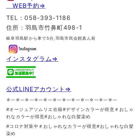
WEB予約⇒
TEL：058-393-1186
住所：羽島市竹鼻町498-1
岐阜羽島駅から車で5分,羽島市民会館真ん前
インスタグラム⇒
公式LINEアカウント⇒
☆—☆—☆—☆—☆—☆—☆—☆—☆—☆—☆—☆—
#オージュアソムリエ在籍#デザインカラーが得意＃おしゃ
れなカラーが得意
#おしゃれな白髪染め
#コロナ対策中＃おしゃれなカラーが得意#おしゃれな白髪
染め