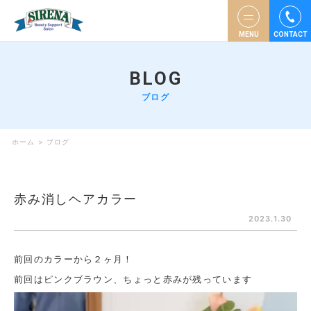
MENU
CONTACT
BLOG
ブログ
ホーム
>
ブログ
赤み消しヘアカラー
2023.1.30
前回のカラーから２ヶ月！
前回はピンクブラウン、ちょっと赤みが残っています