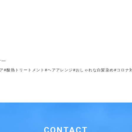
☆—
ア
#酸熱トリートメント#ヘアアレンジ
#おしゃれな白髪染め#コロナ
CONTACT