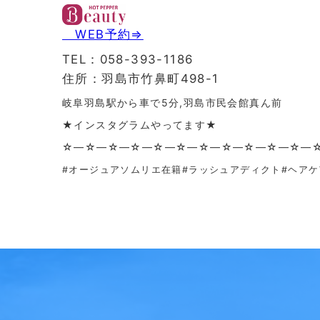
WEB予約⇒
TEL：058-393-1186
住所：羽島市竹鼻町498-1
岐阜羽島駅から車で5分,羽島市民会館真ん前
★インスタグラムやってます★
☆—☆—☆—☆—☆—☆—☆—☆—☆—☆—☆—
#オージュアソムリエ在籍#ラッシュアディクト#ヘアケ