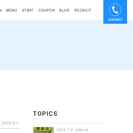
N
MENU
STAFF
COUPON
BLOG
RECRUIT
CONTACT
TOPICS
2022.9.1
2026.7.9
お知らせ