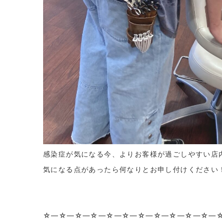
感染症が気になる今、よりお客様が過ごしやすい店
気になる点があったら何なりとお申し付けください
☆—☆—☆—☆—☆—☆—☆—☆—☆—☆—☆—