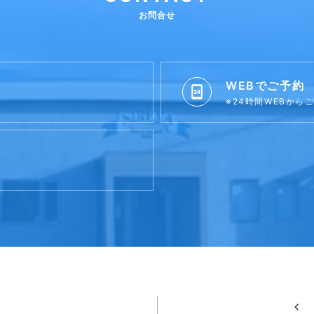
お問合せ
WEBでご予約
※24時間WEBから