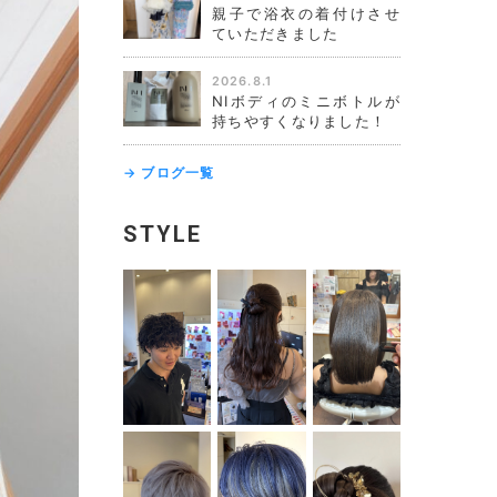
親子で浴衣の着付けさせ
ていただきました
2026.8.1
NIボディのミニボトルが
持ちやすくなりました！
→ ブログ一覧
STYLE