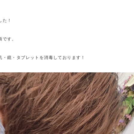
した！
須です。
机・鏡・タブレットを消毒しております！