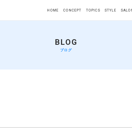
HOME
CONCEPT
TOPICS
STYLE
SALO
BLOG
ブログ