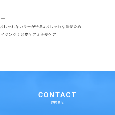
☆—
＃おしゃれなカラーが得意
#おしゃれな白髪染め
エイジング＃頭皮ケア＃美髪ケア
CONTACT
お問合せ