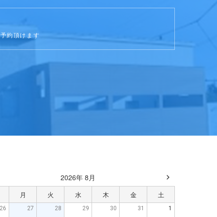
ご予約頂けます
2026年 8月
月
火
水
木
金
土
26
27
28
29
30
31
1