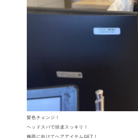
髪色チェンジ！
ヘッドスパで頭皮スッキリ！
梅雨に向けてヘアアイテムGET！