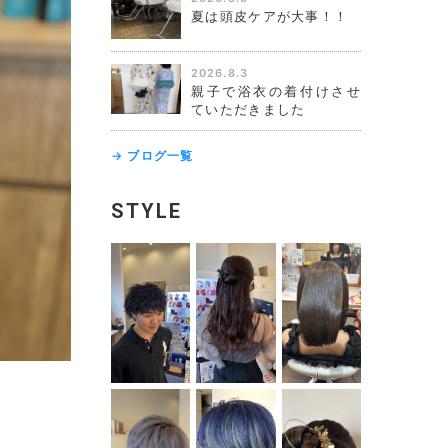
夏は頭皮ケアが大事！！
2026.8.3
親子で浴衣の着付けさせ
ていただきました
→ ブログ一覧
STYLE