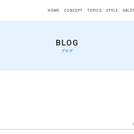
HOME
CONCEPT
TOPICS
STYLE
SALO
BLOG
ブログ