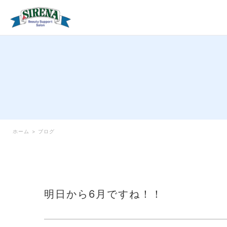
ホーム
>
ブログ
明日から6月ですね！！