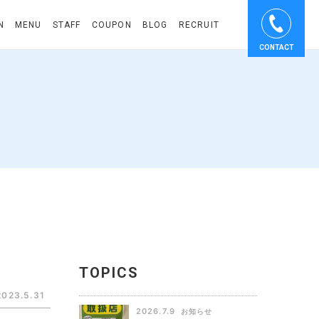
N
MENU
STAFF
COUPON
BLOG
RECRUIT
CONTACT
TOPICS
2023.5.31
2026.7.9
お知らせ