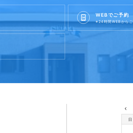
WEBでご予約
※24時間WEBから
日