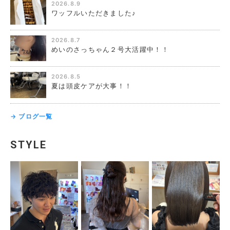
2026.8.9
ワッフルいただきました♪
2026.8.7
めいのさっちゃん２号大活躍中！！
2026.8.5
夏は頭皮ケアが大事！！
→ ブログ一覧
STYLE