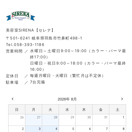
美容室SIRENA【セレナ】
〒501-6241 岐阜県羽島市竹鼻町498-1
Tel.058-393-1186
水曜日～土曜日9:00～19:00（カラー・パーマ最
営業時間
終17:00）
日曜日・祝日9:00～18:00（カラー・パーマ最終
16:00）
毎週月曜日・火曜日（繁忙月は不定休）
定休日
7台完備
駐車場
2026年 8月
日
月
火
水
木
金
土
26
27
28
29
30
31
1
2
3
4
5
6
7
8