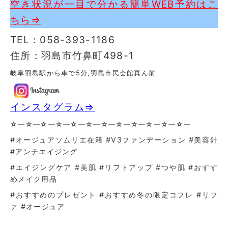
空き状況が一目で分かる簡単WEB予約はこ
ちら⇒
TEL：058-393-1186
住所：羽島市竹鼻町498-1
岐阜羽島駅から車で5分,羽島市民会館真ん前
インスタグラム⇒
☆—☆—☆—☆—☆—☆—☆—☆—☆—☆—☆—☆—
#オージュアソムリエ在籍 #V3ファンデーション #美容針
#アンチエイジング
#エイジングケア #美肌 #リフトアップ #つや肌 #おすす
めメイク用品
#おすすめのプレゼント #おすすめ冬の限定コフレ #リフ
ァ #オージュア