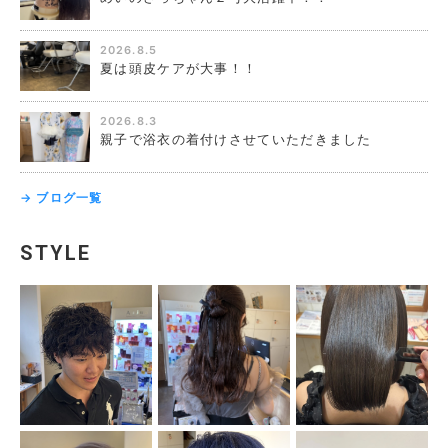
2026.8.5
夏は頭皮ケアが大事！！
2026.8.3
親子で浴衣の着付けさせていただきました
→ ブログ一覧
STYLE