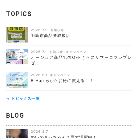
TOPICS
2026.7.9
お知らせ
羽島市商品券取扱店
2026.7.1
お知らせ
キャンペーン
オージュア商品15%OFFさらにサマーコフレプレ
ゼ...
2026.6.1
キャンペーン
B Happyからお得に買える！！
→ トピックス一覧
BLOG
2026.8.7
めいのさっちゃん２号大活躍中！！