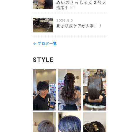
めいのさっちゃん２号大
活躍中！！
2026.8.5
夏は頭皮ケアが大事！！
→ ブログ一覧
STYLE