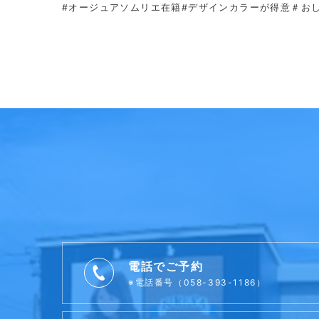
#オージュアソムリエ在籍#デザインカラーが得意＃お
電話でご予約
※電話番号（058-393-1186）