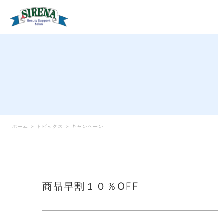
ホーム
>
トピックス
>
キャンペーン
商品早割１０％OFF