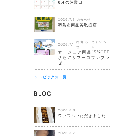
8月の休業日
2026.7.9
お知らせ
羽島市商品券取扱店
お知ら
キャンペー
2026.7.1
せ
ン
オージュア商品15%OFF
さらにサマーコフレプレ
ゼ...
→ トピックス一覧
BLOG
2026.8.9
ワッフルいただきました♪
2026.8.7