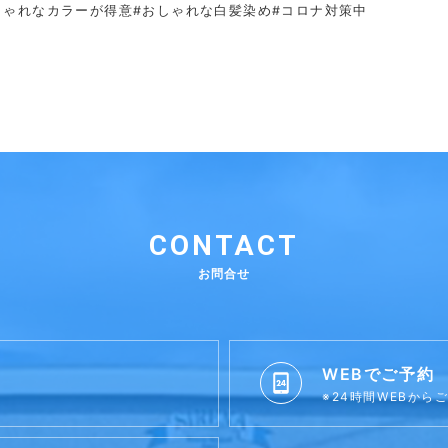
しゃれなカラーが得意
#おしゃれな白髪染め#コロナ対策中
CONTACT
お問合せ
WEBでご予約
※24時間WEBから