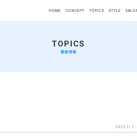
HOME
CONCEPT
TOPICS
STYLE
SALO
TOPICS
最新情報
2022.11.1