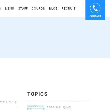
N
MENU
STAFF
COUPON
BLOG
RECRUIT
CONTACT
TOPICS
キャンペーン
2026.8.8
定休日