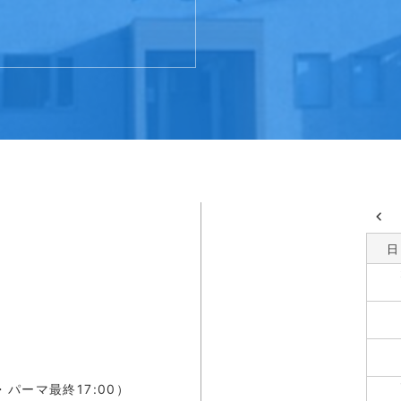
日
・パーマ最終17:00）