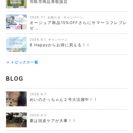
羽島市商品券取扱店
2026.7.1
お知らせ
キャンペーン
オージュア商品15%OFFさらにサマーコフレプレ
ゼ...
2026.6.1
キャンペーン
B Happyからお得に買える！！
→ トピックス一覧
BLOG
2026.8.7
めいのさっちゃん２号大活躍中！！
2026.8.5
夏は頭皮ケアが大事！！