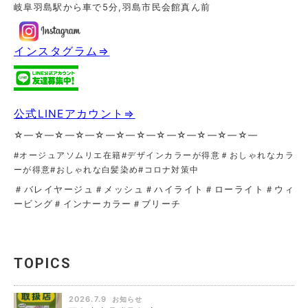
岐阜羽島駅から車で5分,羽島市民会館真ん前
インスタグラム⇒
公式LINEアカウント⇒
☆—☆—☆—☆—☆—☆—☆—☆—☆—☆—☆—☆—
#オージュアソムリエ在籍#デザインカラーが得意＃おしゃれなカラ
ーが得意
#おしゃれな白髪染め#コロナ対策中
＃バレイヤージュ＃メッシュ＃ハイライト＃ローライト＃ウィ
ービング＃インナーカラー＃ブリーチ
TOPICS
2026.7.9
お知らせ