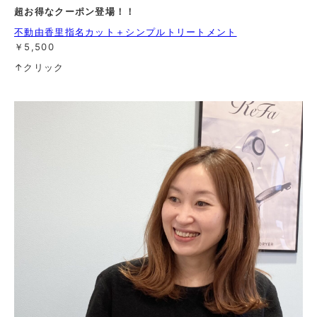
超お得なクーポン登場！！
不動由香里指名カット＋シンプルトリートメント
￥5,500
↑クリック