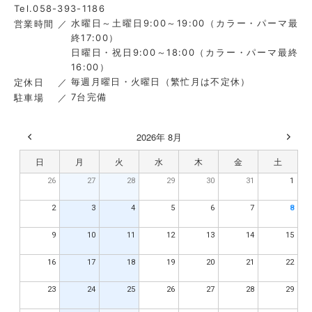
Tel.058-393-1186
水曜日～土曜日9:00～19:00（カラー・パーマ最
営業時間
終17:00）
日曜日・祝日9:00～18:00（カラー・パーマ最終
16:00）
毎週月曜日・火曜日（繁忙月は不定休）
定休日
7台完備
駐車場
2026年 8月
日
月
火
水
木
金
土
26
27
28
29
30
31
1
2
3
4
5
6
7
8
9
10
11
12
13
14
15
16
17
18
19
20
21
22
23
24
25
26
27
28
29