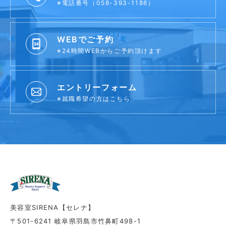
※電話番号（058-393-1186）
WEBでご予約
※24時間WEBからご予約頂けます
エントリーフォーム
※就職希望の方はこちら
美容室SIRENA【セレナ】
〒501-6241 岐阜県羽島市竹鼻町498-1