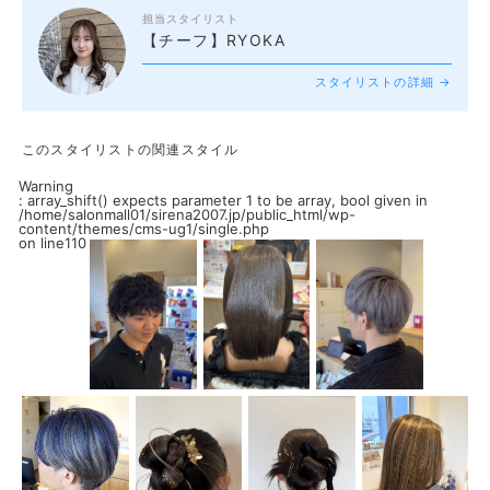
担当スタイリスト
【チーフ】RYOKA
スタイリストの詳細 →
このスタイリストの関連スタイル
Warning
: array_shift() expects parameter 1 to be array, bool given in
/home/salonmall01/sirena2007.jp/public_html/wp-
content/themes/cms-ug1/single.php
on line
110