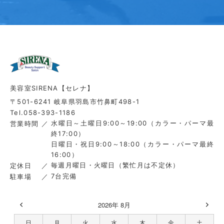
美容室SIRENA【セレナ】
〒501-6241 岐阜県羽島市竹鼻町498-1
Tel.058-393-1186
水曜日～土曜日9:00～19:00（カラー・パーマ最
営業時間
終17:00）
日曜日・祝日9:00～18:00（カラー・パーマ最終
16:00）
毎週月曜日・火曜日（繁忙月は不定休）
定休日
7台完備
駐車場
2026年 8月
日
月
火
水
木
金
土