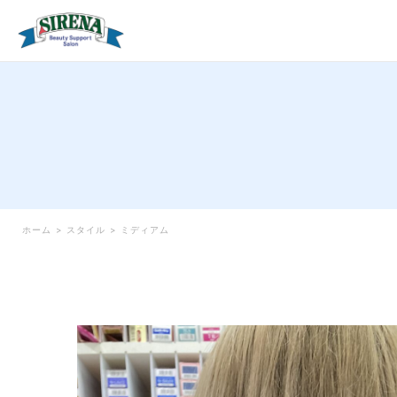
ホーム
>
スタイル
>
ミディアム