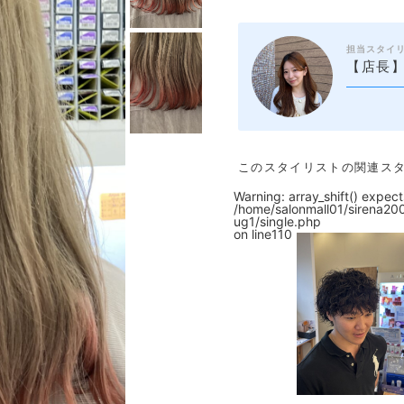
担当スタイ
【店長】
このスタイリストの関連ス
Warning
: array_shift() expec
/home/salonmall01/sirena20
ug1/single.php
on line
110