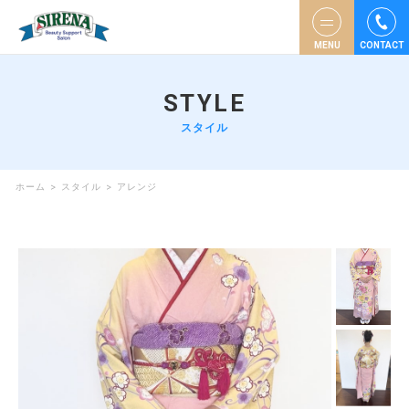
MENU
CONTACT
STYLE
スタイル
ホーム
>
スタイル
>
アレンジ